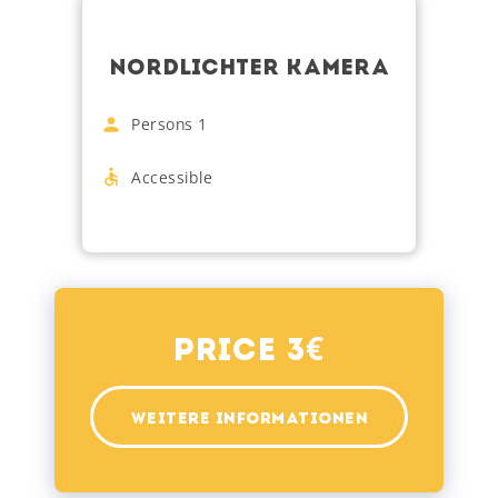
NORDLICHTER KAMERA
Persons
1
Accessible
€
Price 3
WEITERE INFORMATIONEN