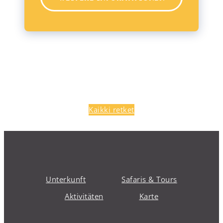
Kaikki retket
Unterkunft
Safaris & Tours
Aktivitäten
Karte