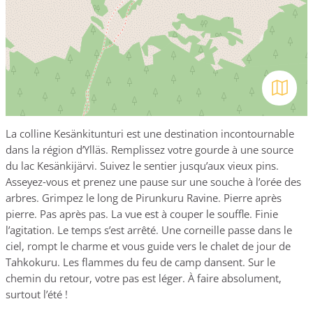
Avaa kar
La colline Kesänkitunturi est une destination incontournable
dans la région d’Ylläs. Remplissez votre gourde à une source
du lac Kesänkijärvi. Suivez le sentier jusqu’aux vieux pins.
Asseyez-vous et prenez une pause sur une souche à l’orée des
arbres. Grimpez le long de Pirunkuru Ravine. Pierre après
pierre. Pas après pas. La vue est à couper le souffle. Finie
l’agitation. Le temps s’est arrêté. Une corneille passe dans le
ciel, rompt le charme et vous guide vers le chalet de jour de
Tahkokuru. Les flammes du feu de camp dansent. Sur le
chemin du retour, votre pas est léger. À faire absolument,
surtout l’été !