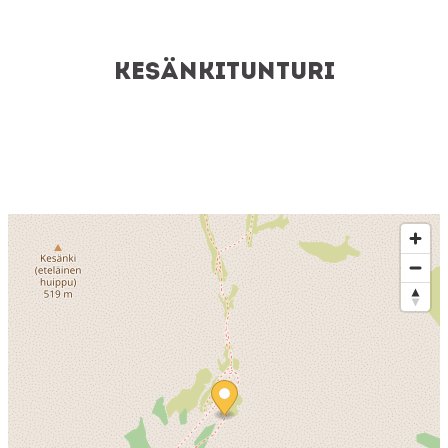
Kesänkitunturi