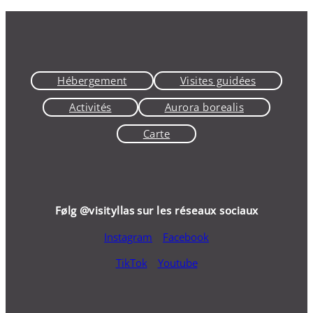
Hébergement
Visites guidées
Activités
Aurora borealis
Carte
Følg
@visityllas
sur les réseaux sociaux
Instagram
Facebook
TikTok
Youtube