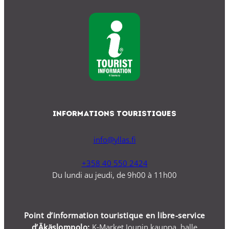
Informations Touristiques
info@yllas.fi
+358 40 550 2424
Du lundi au jeudi, de 9h00 à 11h00
Point d’information touristique en libre-service
d’Äkäslompolo:
K-Market Jounin kauppa, halle