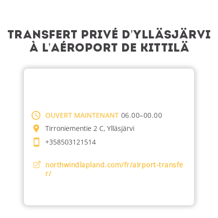
Transfert privé d’Ylläsjärvi
à l’aéroport de Kittilä
OUVERT MAINTENANT
06.00–00.00
Tirroniementie 2 C, Ylläsjärvi
+358503121514
northwindlapland.com/fr/airport-transfe
r/