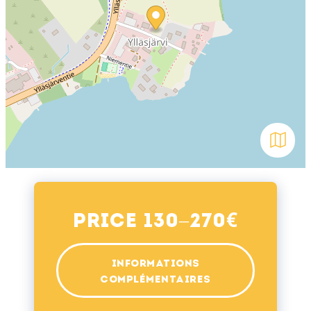
Avaa kar
€
Price 130–270
INFORMATIONS
COMPLÉMENTAIRES