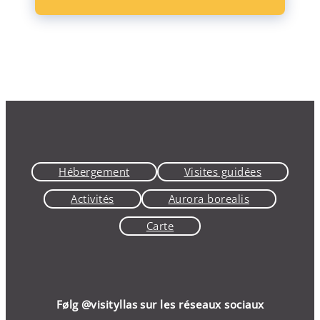
Hébergement
Visites guidées
Activités
Aurora borealis
Carte
Følg
@visityllas
sur les réseaux sociaux