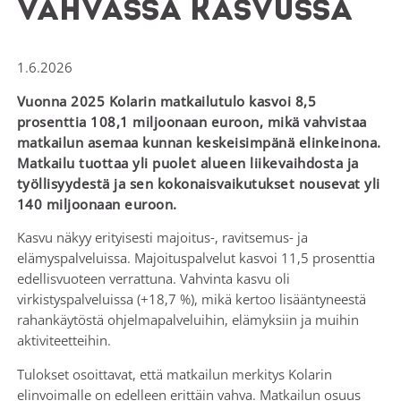
vahvassa kasvussa
1.6.2026
Vuonna 2025 Kolarin matkailutulo kasvoi 8,5
prosenttia 108,1 miljoonaan euroon, mikä vahvistaa
matkailun asemaa kunnan keskeisimpänä elinkeinona.
Matkailu tuottaa yli puolet alueen liikevaihdosta ja
työllisyydestä ja sen kokonaisvaikutukset nousevat yli
140 miljoonaan euroon.
Kasvu näkyy erityisesti majoitus-, ravitsemus- ja
elämyspalveluissa. Majoituspalvelut kasvoi 11,5 prosenttia
edellisvuoteen verrattuna. Vahvinta kasvu oli
virkistyspalveluissa (+18,7 %), mikä kertoo lisääntyneestä
rahankäytöstä ohjelmapalveluihin, elämyksiin ja muihin
aktiviteetteihin.
Tulokset osoittavat, että matkailun merkitys Kolarin
elinvoimalle on edelleen erittäin vahva. Matkailun osuus