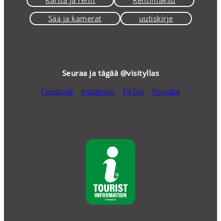
Sää ja kamerat
uutiskirje
Seuraa ja tägää @visityllas
Facebook
Instagram
TikTok
Youtube