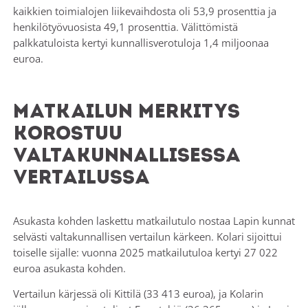
kaikkien toimialojen liikevaihdosta oli 53,9 prosenttia ja
henkilötyövuosista 49,1 prosenttia. Välittömistä
palkkatuloista kertyi kunnallisverotuloja 1,4 miljoonaa
euroa.
Matkailun merkitys
korostuu
valtakunnallisessa
vertailussa
Asukasta kohden laskettu matkailutulo nostaa Lapin kunnat
selvästi valtakunnallisen vertailun kärkeen. Kolari sijoittui
toiselle sijalle: vuonna 2025 matkailutuloa kertyi 27 022
euroa asukasta kohden.
Vertailun kärjessä oli Kittilä (33 413 euroa), ja Kolarin