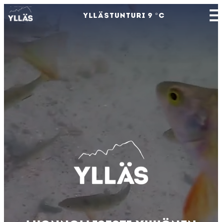
YLLÄSTUNTURI
9
°C