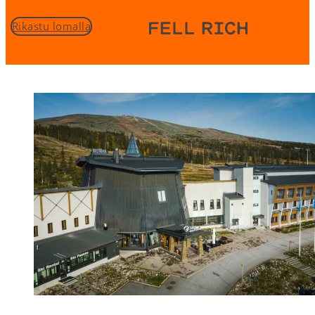
Rikastu lomalla