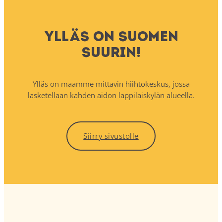
Ylläs on Suomen
suurin!
Ylläs on maamme mittavin hiihtokeskus, jossa
lasketellaan kahden aidon lappilaiskylän alueella.
Siirry sivustolle