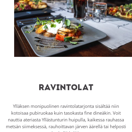
Ravintolat
Ylläksen monipuolinen ravintolatarjonta sisältää niin
kotoisaa pubiruokaa kuin tasokasta fine dineäkin. Voit
nauttia ateriasta Yllästunturin huipulla, kaikessa rauhassa
metsän siimeksessä, rauhoittavan järven äärellä tai helposti