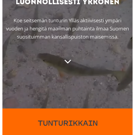
Luonnollisesti ykkönen
Koe seitsemän tunturin Ylläs aktiivisesti ympäri
vuoden ja hengitä maailman puhtainta ilmaa Suomen
suosituimman kansallispuiston maisemissa.