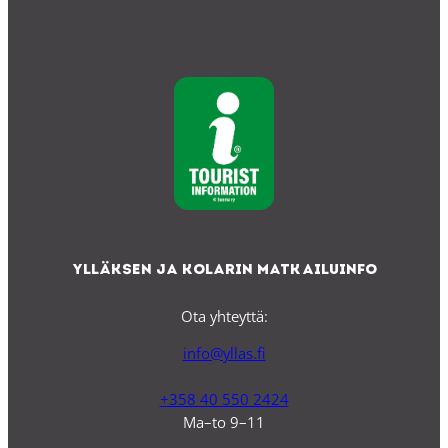
Ylläksen ja Kolarin matkailuinfo
Ota yhteyttä:
info@yllas.fi
+358 40 550 2424
Ma–to 9–11