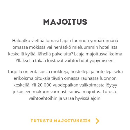
Majoitus
Haluatko viettää lomasi Lapin luonnon ympäröimänä
omassa mökissä vai heräätkö mieluummin hotellista
keskellä kylää, lähellä palveluita? Laaja majoitusvalikoima
Ylläksellä takaa loistavat vaihtoehdot yöpymiseen.
Tarjolla on eritasoisia mökkejä, hostelleja ja hotelleja sekä
erikoismajoituksia täysin omassa rauhassa luonnon
keskellä. Yli 20 000 vuodepaikan valikoimasta löytyy
jokaiseen makuun varmasti sopiva majoitus. Tutustu
vaihtoehtoihin ja varaa hyvissä ajoin!
Tutustu majoituksiin