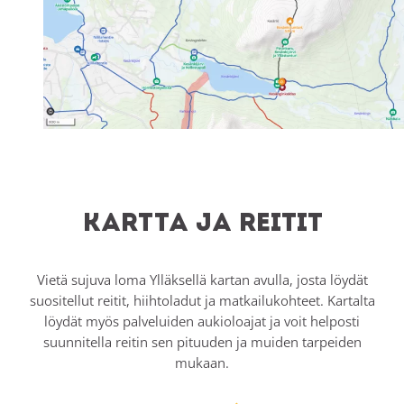
Kartta ja reitit
Vietä sujuva loma Ylläksellä kartan avulla, josta löydät
suositellut reitit, hiihtoladut ja matkailukohteet. Kartalta
löydät myös palveluiden aukioloajat ja voit helposti
suunnitella reitin sen pituuden ja muiden tarpeiden
mukaan.