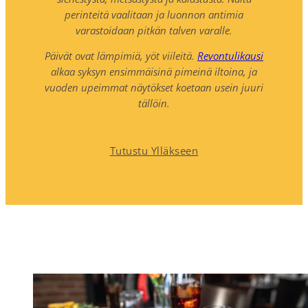
perinteitä vaalitaan ja luonnon antimia
varastoidaan pitkän talven varalle.
Päivät ovat lämpimiä, yöt viileitä.
Revontulikausi
alkaa syksyn ensimmäisinä pimeinä iltoina, ja
vuoden upeimmat näytökset koetaan usein juuri
tällöin.
Tutustu Ylläkseen