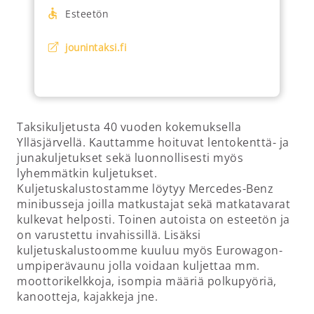
Esteetön
jounintaksi.fi
Taksikuljetusta 40 vuoden kokemuksella
Ylläsjärvellä. Kauttamme hoituvat lentokenttä- ja
junakuljetukset sekä luonnollisesti myös
lyhemmätkin kuljetukset.
Kuljetuskalustostamme löytyy Mercedes-Benz
minibusseja joilla matkustajat sekä matkatavarat
kulkevat helposti. Toinen autoista on esteetön ja
on varustettu invahissillä. Lisäksi
kuljetuskalustoomme kuuluu myös Eurowagon-
umpiperävaunu jolla voidaan kuljettaa mm.
moottorikelkkoja, isompia määriä polkupyöriä,
kanootteja, kajakkeja jne.