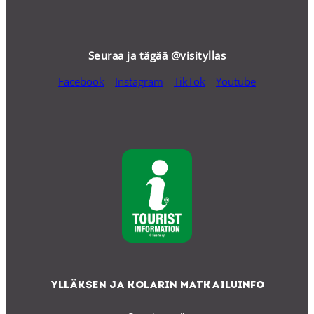
Seuraa ja tägää @visityllas
Facebook
Instagram
TikTok
Youtube
Ylläksen ja Kolarin matkailuinfo