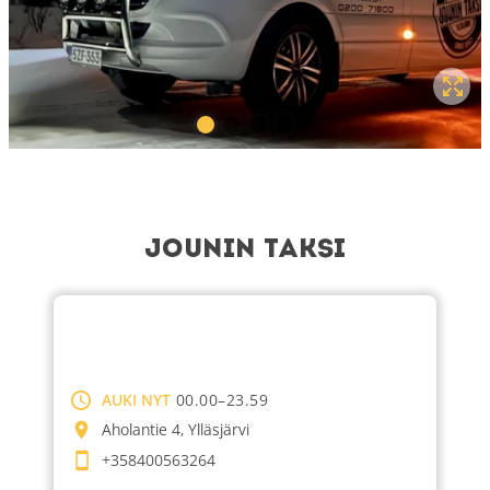
Jounin Taksi
AUKI NYT
00.00–23.59
Aholantie 4, Ylläsjärvi
+358400563264