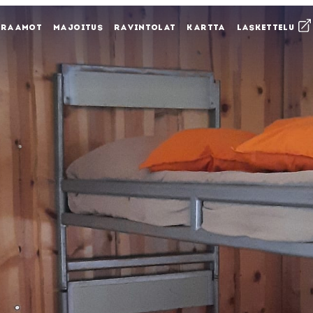
KRAAMOT
MAJOITUS
RAVINTOLAT
KARTTA
LASKETTELU