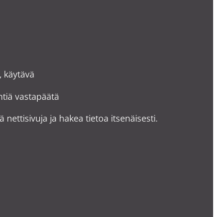
, käytävä
yntiä vastapäätä
ä nettisivuja ja hakea tietoa itsenäisesti.