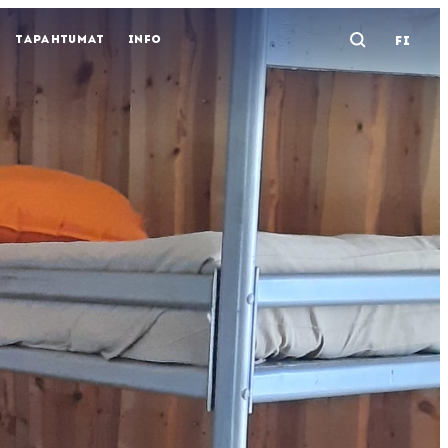
TAPAHTUMAT
INFO
FI
Avaa ha