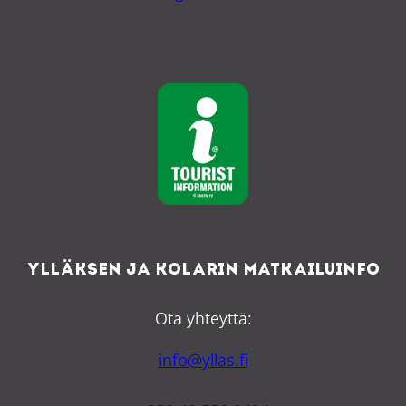
Ylläksen ja Kolarin matkailuinfo
Ota yhteyttä:
info@yllas.fi