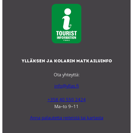
Ylläksen ja Kolarin matkailuinfo
Ota yhteyttä:
info@yllas.fi
+358 40 550 2424
Ma–to 9–11
Anna palautetta reiteistä tai kartasta