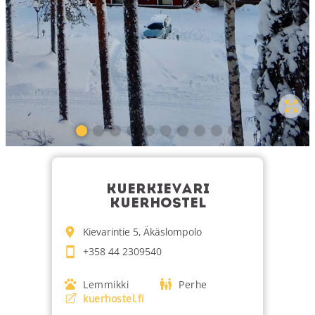
KUERKIEVARI
KUERHOSTEL
Kievarintie 5, Äkäslompolo
+358 44 2309540
Lemmikki
Perhe
kuerhostel.fi