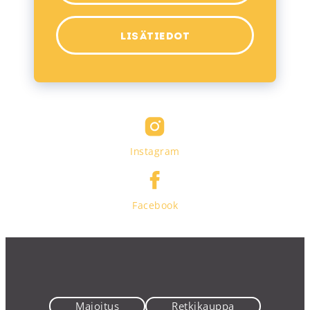
LISÄTIEDOT
Instagram
Facebook
Majoitus
Retkikauppa