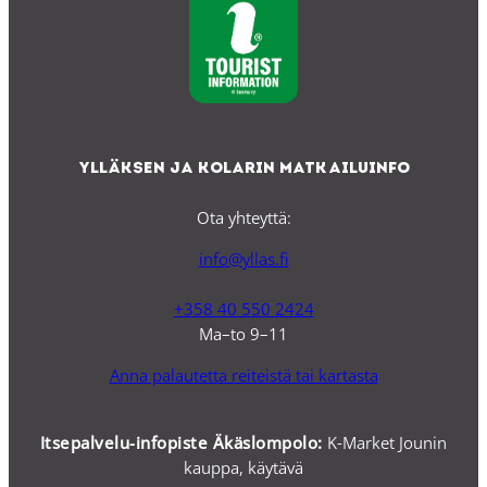
Ylläksen ja Kolarin matkailuinfo
Ota yhteyttä:
info@yllas.fi
+358 40 550 2424
Ma–to 9–11
Anna palautetta reiteistä tai kartasta
Itsepalvelu-infopiste Äkäslompolo:
K-Market Jounin
kauppa, käytävä