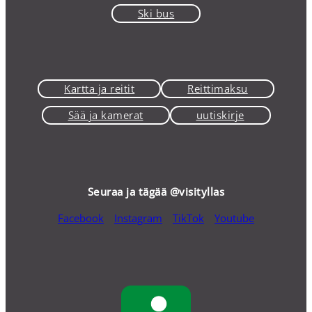
Ski bus
Kartta ja reitit
Reittimaksu
Sää ja kamerat
uutiskirje
Seuraa ja tägää @visityllas
Facebook
Instagram
TikTok
Youtube