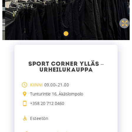
SPORT CORNER YLLÄS –
URHEILUKAUPPA
KIINNI
09.00–21.00
Tunturintie 16, Äkäslompolo
+358 20 712 0460
Esteetön