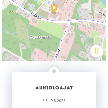
Avaa kar
AUKIOLOAJAT
3.8.–9.8.2026