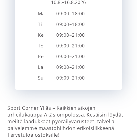
10.8.–16.8.2026
Ma
09:00–18:00
Ti
09:00–18:00
Ke
09:00–21:00
To
09:00–21:00
Pe
09:00–21:00
La
09:00–21:00
Su
09:00–21:00
Sport Corner Ylläs – Kaikkien aikojen
urheilukauppa Äkäslompolossa. Kesäisin löydät
meiltä laadukkaat pyöräilyvarusteet, talvella
palvelemme maastohiihdon erikoisliikkeenä.
Tervetuloa ostoksille!