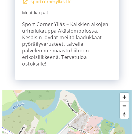
sportcorneryllas.fi/
Muut kaupat
Sport Corner Ylläs – Kaikkien aikojen
urheilukauppa Äkäslompolossa.
Kesäisin löydät meiltä laadukkaat
pyöräilyvarusteet, talvella
palvelemme maastohiihdon
erikoisliikkeenä. Tervetuloa
ostoksille!