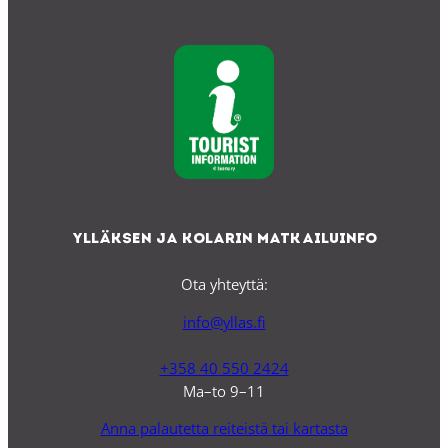
Ylläksen ja Kolarin matkailuinfo
Ota yhteyttä:
info@yllas.fi
+358 40 550 2424
Ma–to 9–11
Anna palautetta reiteistä tai kartasta