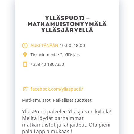
YLLÄSPUOTI –
MATKAMUISTOMYYMÄLÄ
YLLÄSJÄRVELLÄ
AUKI TÄNÄÄN
10.00–18.00
Tirroniementie 2, Ylläsjärvi
+358 40 1807330
facebook.com/yllaspuoti/
Matkamuistot
,
Paikalliset tuotteet
YlläsPuoti palvelee Ylläsjärven kylällä!
Meiltä löydät parhaimmat
matkamuistot ja lahjaideat. Ota pieni
pala Lappia mukaasi!