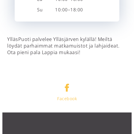
Su
10:00–18:00
YlläsPuoti palvelee Ylläsjärven kylällä! Meiltä
löydät parhaimmat matkamuistot ja lahjaideat.
Ota pieni pala Lappia mukaasi!
Facebook