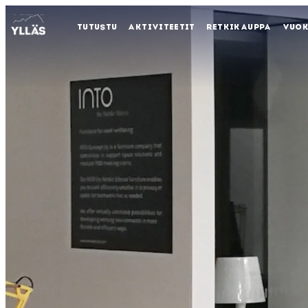
TUTUSTU
AKTIVITEETIT
RETKIKAUPPA
VUO