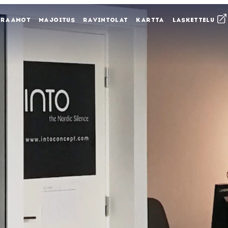
KRAAMOT
MAJOITUS
RAVINTOLAT
KARTTA
LASKETTELU