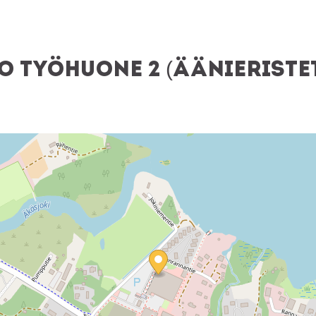
 Työhuone 2 (äänieristet