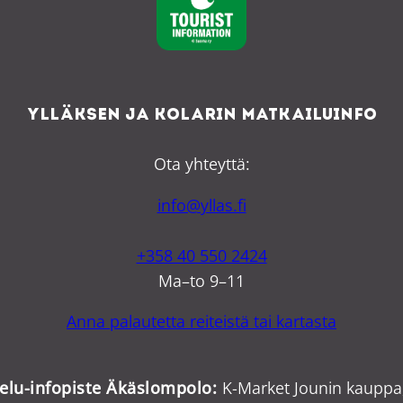
Ylläksen ja Kolarin matkailuinfo
Ota yhteyttä:
info@yllas.fi
+358 40 550 2424
Ma–to 9–11
Anna palautetta reiteistä tai kartasta
velu-infopiste Äkäslompolo:
K-Market Jounin kauppa