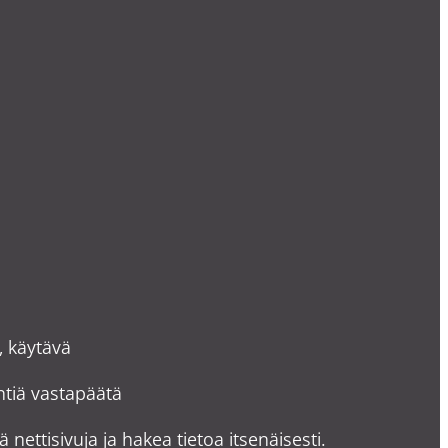
, käytävä
yntiä vastapäätä
ä nettisivuja ja hakea tietoa itsenäisesti.