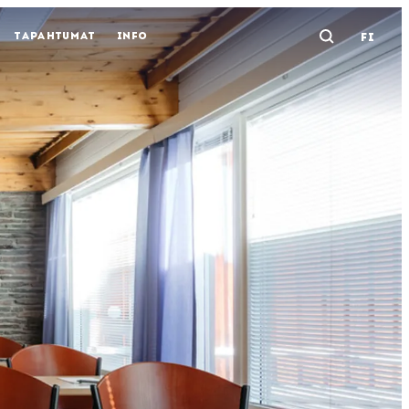
TAPAHTUMAT
INFO
FI
Avaa ha