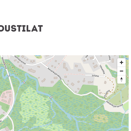
oustilat