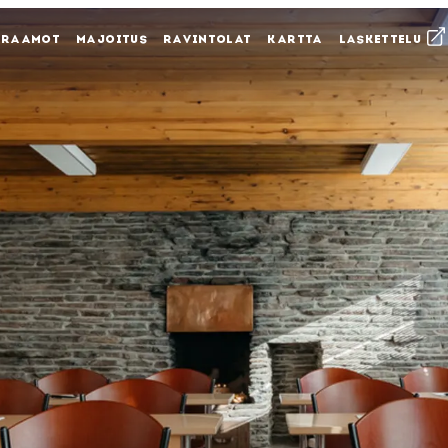
KRAAMOT
MAJOITUS
RAVINTOLAT
KARTTA
LASKETTELU