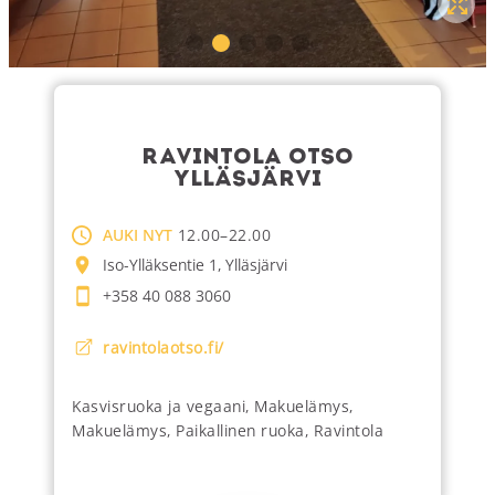
RAVINTOLA OTSO
YLLÄSJÄRVI
AUKI NYT
12.00–22.00
Iso-Ylläksentie 1, Ylläsjärvi
+358 40 088 3060
ravintolaotso.fi/
Kasvisruoka ja vegaani
,
Makuelämys
,
Makuelämys
,
Paikallinen ruoka
,
Ravintola