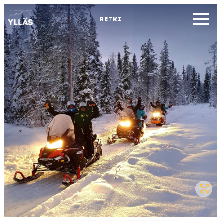
RETKI