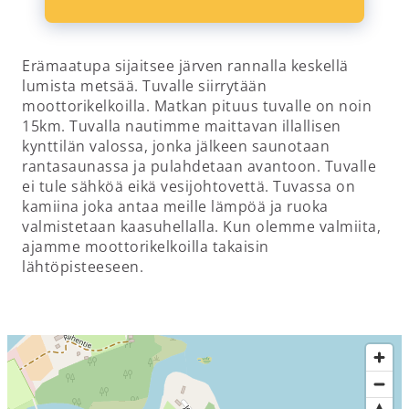
Erämaatupa sijaitsee järven rannalla keskellä
lumista metsää. Tuvalle siirrytään
moottorikelkoilla. Matkan pituus tuvalle on noin
15km. Tuvalla nautimme maittavan illallisen
kynttilän valossa, jonka jälkeen saunotaan
rantasaunassa ja pulahdetaan avantoon. Tuvalle
ei tule sähköä eikä vesijohtovettä. Tuvassa on
kamiina joka antaa meille lämpöä ja ruoka
valmistetaan kaasuhellalla. Kun olemme valmiita,
ajamme moottorikelkoilla takaisin
lähtöpisteeseen.