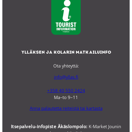
Ylläksen ja Kolarin matkailuinfo
Ota yhteyttä:
info@yllas.fi
+358 40 550 2424
Ma–to 9–11
Anna palautetta reiteistä tai kartasta
Itsepalvelu-infopiste Äkäslompolo:
K-Market Jounin