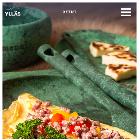
RETKI