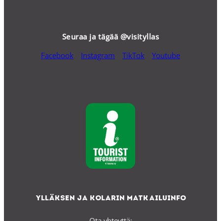
Seuraa ja tägää @visityllas
Facebook
Instagram
TikTok
Youtube
Ylläksen ja Kolarin matkailuinfo
Ota yhteyttä: