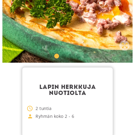
LAPIN HERKKUJA
NUOTIOLTA
2
tuntia
Ryhmän koko
2
-
6