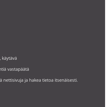
, käytävä
yntiä vastapäätä
ä nettisivuja ja hakea tietoa itsenäisesti.