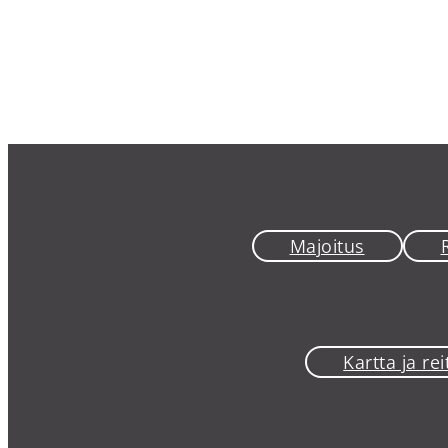
Majoitus
Kartta ja reit