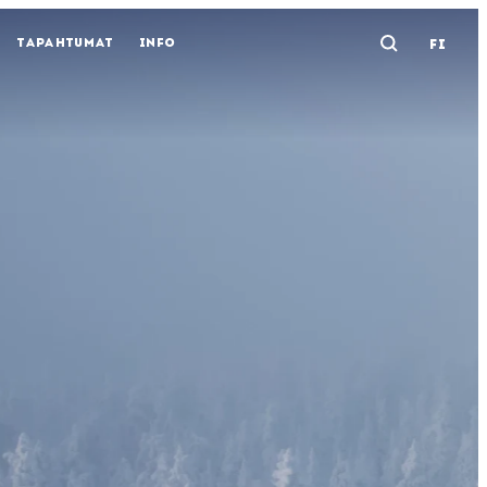
TAPAHTUMAT
INFO
FI
Avaa ha