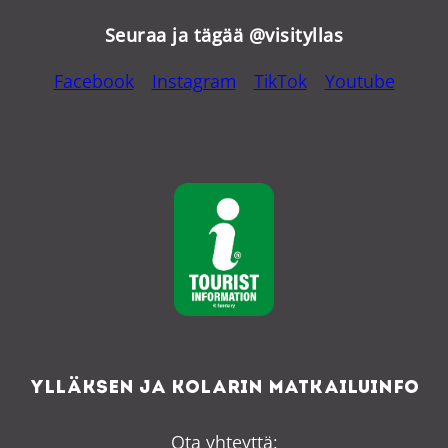
Seuraa ja tägää @visityllas
Facebook
Instagram
TikTok
Youtube
Ylläksen ja Kolarin matkailuinfo
Ota yhteyttä: