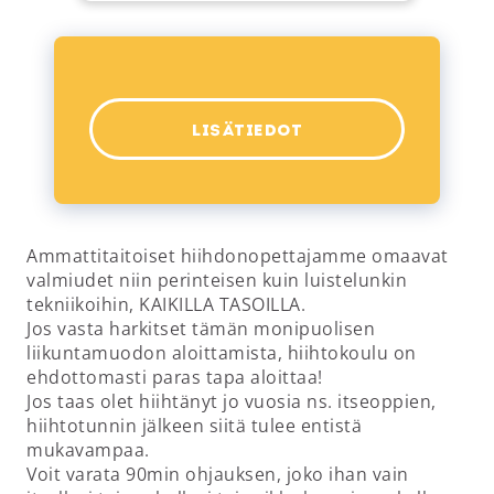
LISÄTIEDOT
Ammattitaitoiset hiihdonopettajamme omaavat
valmiudet niin perinteisen kuin luistelunkin
tekniikoihin, KAIKILLA TASOILLA.
Jos vasta harkitset tämän monipuolisen
liikuntamuodon aloittamista, hiihtokoulu on
ehdottomasti paras tapa aloittaa!
Jos taas olet hiihtänyt jo vuosia ns. itseoppien,
hiihtotunnin jälkeen siitä tulee entistä
mukavampaa.
Voit varata 90min ohjauksen, joko ihan vain