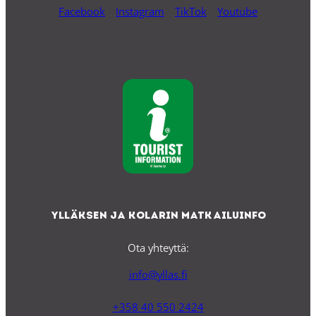
Facebook
Instagram
TikTok
Youtube
Ylläksen ja Kolarin matkailuinfo
Ota yhteyttä:
info@yllas.fi
+358 40 550 2424