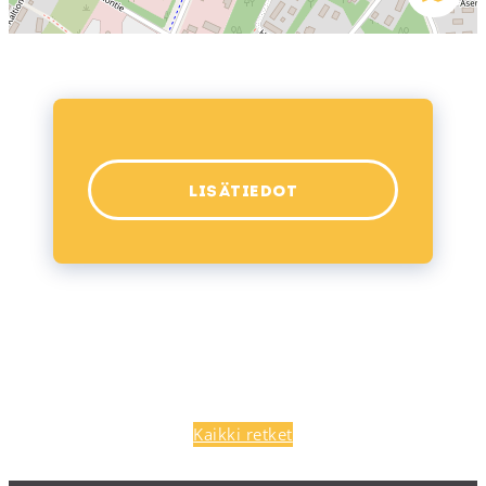
LISÄTIEDOT
Kaikki retket