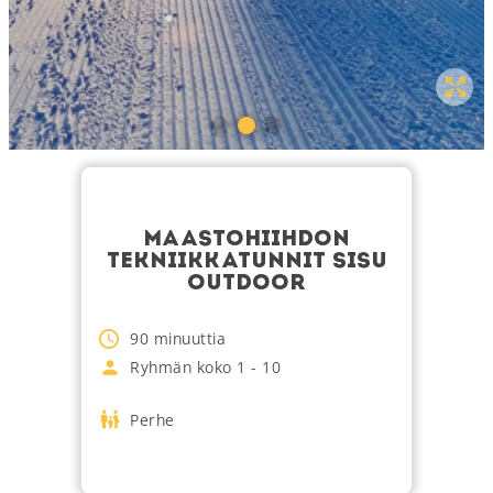
MAASTOHIIHDON
TEKNIIKKATUNNIT SISU
OUTDOOR
90
minuuttia
Ryhmän koko
1
-
10
Perhe