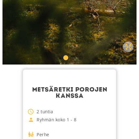
METSÄRETKI POROJEN
KANSSA
2
tuntia
Ryhmän koko
1
-
8
Perhe