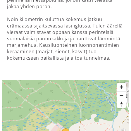
jakaa yhden poron.
Noin kilometrin kuluttua kokemus jatkuu
erämaassa sijaitsevassa lasi-iglussa. Tulen äärellä
vieraat valmistavat oppaan kanssa perinteisiä
suomalaisia pannukakkuja ja nauttivat lämmintä
marjamehua. Kausiluonteinen luonnonantimien
kerääminen (marjat, sienet, kasvit) tuo