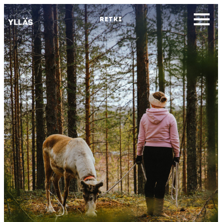
RETKI