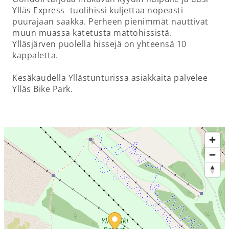
Ylläs Express -tuolihissi kuljettaa nopeasti
puurajaan saakka. Perheen pienimmät nauttivat
muun muassa katetusta mattohissistä.
Ylläsjärven puolella hissejä on yhteensä 10
kappaletta.
Kesäkaudella Yllästunturissa asiakkaita palvelee
Ylläs Bike Park.