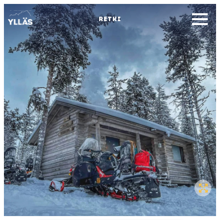
RETKI