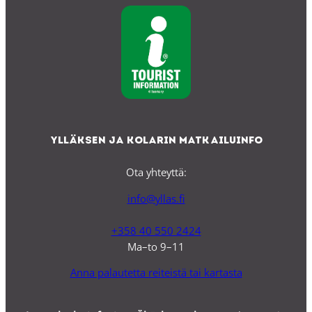
Ylläksen ja Kolarin matkailuinfo
Ota yhteyttä:
info@yllas.fi
+358 40 550 2424
Ma–to 9–11
Anna palautetta reiteistä tai kartasta