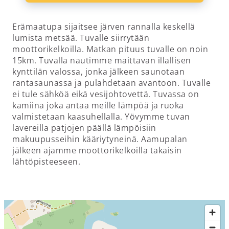
Erämaatupa sijaitsee järven rannalla keskellä
lumista metsää. Tuvalle siirrytään
moottorikelkoilla. Matkan pituus tuvalle on noin
15km. Tuvalla nautimme maittavan illallisen
kynttilän valossa, jonka jälkeen saunotaan
rantasaunassa ja pulahdetaan avantoon. Tuvalle
ei tule sähköä eikä vesijohtovettä. Tuvassa on
kamiina joka antaa meille lämpöä ja ruoka
valmistetaan kaasuhellalla. Yövymme tuvan
lavereilla patjojen päällä lämpöisiin
makuupusseihin kääriytyneinä. Aamupalan
jälkeen ajamme moottorikelkoilla takaisin
lähtöpisteeseen.