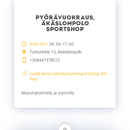
PYÖRÄVUOKRAUS,
ÄKÄSLOMPOLO
SPORTSHOP
AUKI NYT
09.30–17.00
Tunturintie 15, Äkäslompolo
+358447378572
vuokraamo.akaslompolosportshop.fi/s
hop
Maastopyöräily ja pyöräily