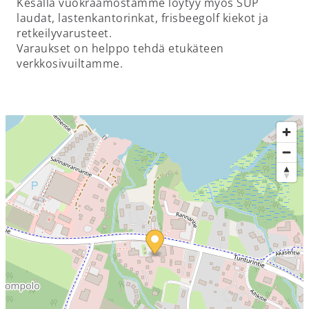
Kesällä vuokraamostamme löytyy myös SUP
laudat, lastenkantorinkat, frisbeegolf kiekot ja
retkeilyvarusteet.
Varaukset on helppo tehdä etukäteen