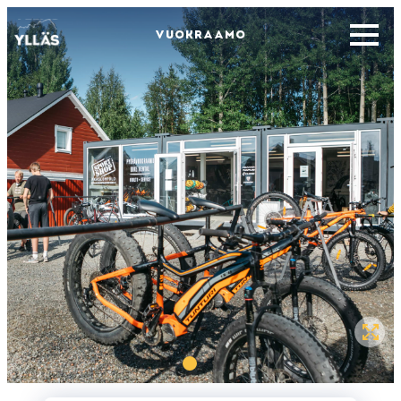
VUOKRAAMO