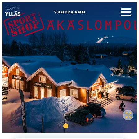
VUOKRAAMO