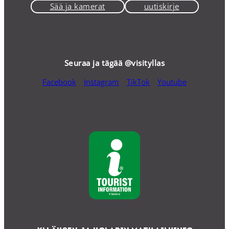
Sää ja kamerat
uutiskirje
Seuraa ja tägää @visityllas
Facebook
Instagram
TikTok
Youtube