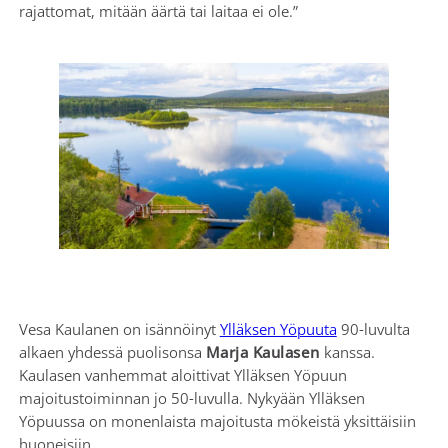
rajattomat, mitään äärtä tai laitaa ei ole.”
Vesa Kaulanen on isännöinyt
Ylläksen Yöpuuta
90-luvulta
alkaen yhdessä puolisonsa
Marja Kaulasen
kanssa.
Kaulasen vanhemmat aloittivat Ylläksen Yöpuun
majoitustoiminnan jo 50-luvulla. Nykyään Ylläksen
Yöpuussa on monenlaista majoitusta mökeistä yksittäisiin
huoneisiin.