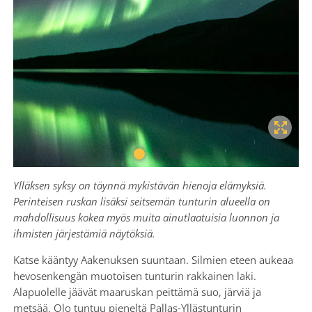
Ylläksen syksy on täynnä mykistävän hienoja elämyksiä.
Perinteisen ruskan lisäksi seitsemän tunturin alueella on
mahdollisuus kokea myös muita ainutlaatuisia luonnon ja
ihmisten järjestämiä näytöksiä.
Katse kääntyy Aakenuksen suuntaan. Silmien eteen aukeaa
hevosenkengän muotoisen tunturin rakkainen laki.
Alapuolelle jäävät maaruskan peittämä suo, järviä ja
metsää. Olo tuntuu pieneltä Pallas-Yllästunturin