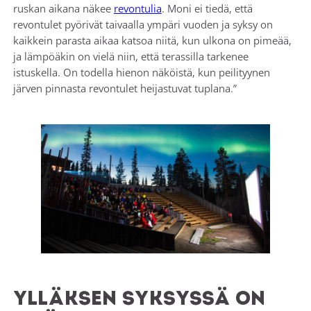
ruskan aikana näkee
revontulia
. Moni ei tiedä, että
revontulet pyörivät taivaalla ympäri vuoden ja syksy on
kaikkein parasta aikaa katsoa niitä, kun ulkona on pimeää,
ja lämpöäkin on vielä niin, että terassilla tarkenee
istuskella. On todella hienon näköistä, kun peilityynen
järven pinnasta revontulet heijastuvat tuplana.”
Ylläksen syksyssä on