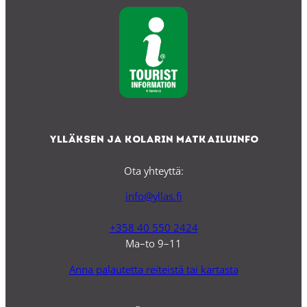
Ylläksen ja Kolarin matkailuinfo
Ota yhteyttä:
info@yllas.fi
+358 40 550 2424
Ma–to 9–11
Anna palautetta reiteistä tai kartasta