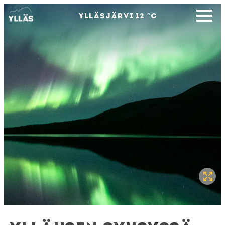
YLLÄSJÄRVI
12
°C