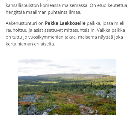
kansallispuiston komeassa maisemassa. On etuoikeutettua
hengittää maailman puhtainta ilmaa.
Aakenustunturi on
Pekka Laakkoselle
paikka, jossa mieli
rauhoittuu ja asiat asettuvat mittasuhteisiin. Vaikka paikka
on tuttu jo vuosikymmenien takaa, maisema näyttää joka
kerta hieman erilaiselta.