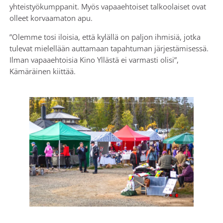
yhteistyökumppanit. Myös vapaaehtoiset talkoolaiset ovat
olleet korvaamaton apu.
”Olemme tosi iloisia, että kylällä on paljon ihmisiä, jotka
tulevat mielellään auttamaan tapahtuman järjestämisessä.
Ilman vapaaehtoisia Kino Yllästä ei varmasti olisi”,
Kämäräinen kiittää.