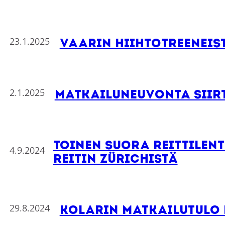
23.1.2025
Vaarin hiihtotreeneis
2.1.2025
Matkailuneuvonta siirt
Toinen suora reittilent
4.9.2024
reitin Zürichistä
29.8.2024
Kolarin matkailutulo