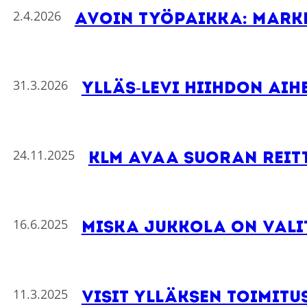
2.4.2026
AVOIN TYÖPAIKKA: Mark
31.3.2026
Ylläs-Levi Hiihdon aih
24.11.2025
KLM avaa suoran reit
16.6.2025
Miska Jukkola on vali
11.3.2025
Visit Ylläksen toimit