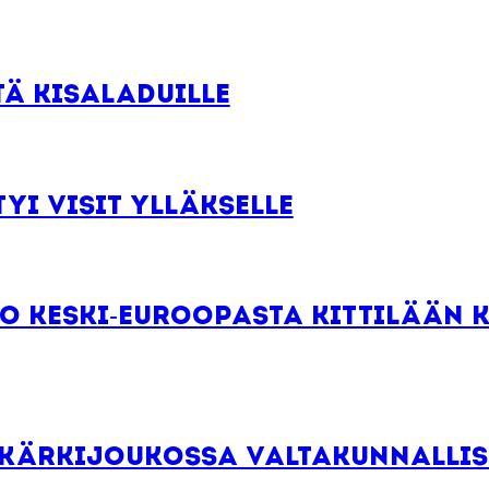
tä kisaladuille
yi Visit Ylläkselle
o Keski-Euroopasta Kittilään k
 kärkijoukossa valtakunnallis