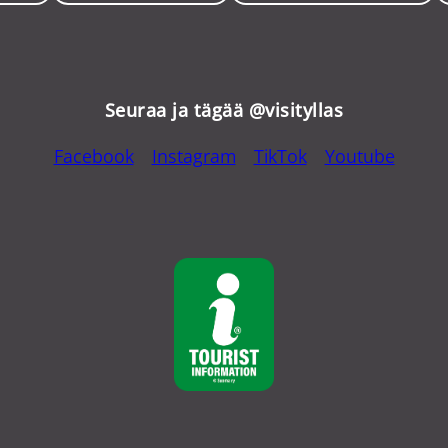
Seuraa ja tägää @visityllas
Facebook
Instagram
TikTok
Youtube