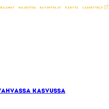
KRAAMOT
MAJOITUS
RAVINTOLAT
KARTTA
LASKETTELU
vahvassa kasvussa