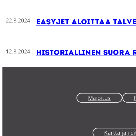
22.8.2024
Easyjet aloittaa talve
12.8.2024
Historiallinen suora r
Majoitus
Kartta ja reit