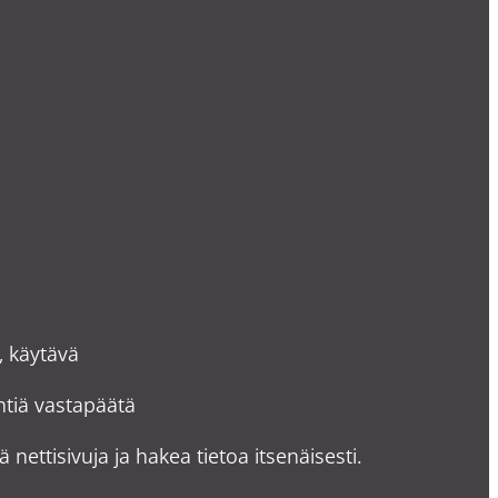
, käytävä
yntiä vastapäätä
ä nettisivuja ja hakea tietoa itsenäisesti.