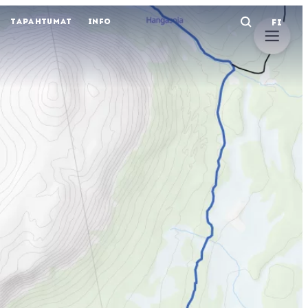
TAPAHTUMAT
INFO
FI
Avaa ha