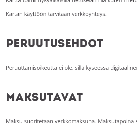
Kartan käyttöön tarvitaan verkkoyhteys.
Peruutusehdot
Peruuttamisoikeutta ei ole, sillä kyseessä digitaalin
Maksutavat
Maksu suoritetaan verkkomaksuna. Maksutapoina su