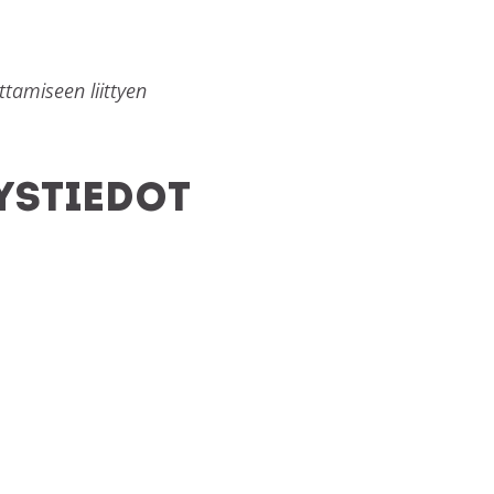
ttamiseen liittyen
ystiedot