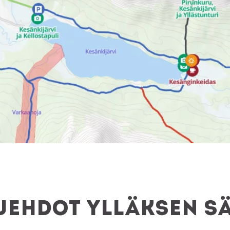
suehdot Ylläksen s