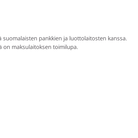
ä suomalaisten pankkien ja luottolaitosten kanssa.
:llä on maksulaitoksen toimilupa.