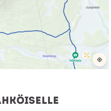
ähköiselle