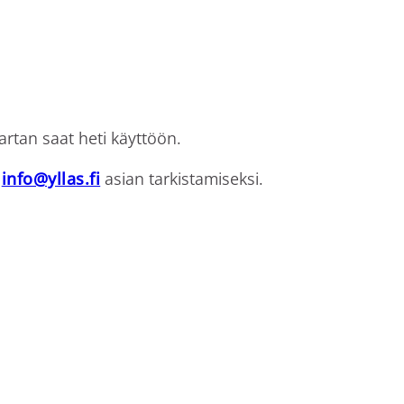
artan saat heti käyttöön.
ä
info@yllas.fi
asian tarkistamiseksi.