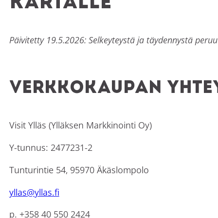
kartalle
Päivitetty 19.5.2026: Selkeyteystä ja täydennystä peruu
Verkkokaupan yhte
Visit Ylläs (Ylläksen Markkinointi Oy)
Y-tunnus: 2477231-2
Tunturintie 54, 95970 Äkäslompolo
yllas@yllas.fi
p. +358 40 550 2424