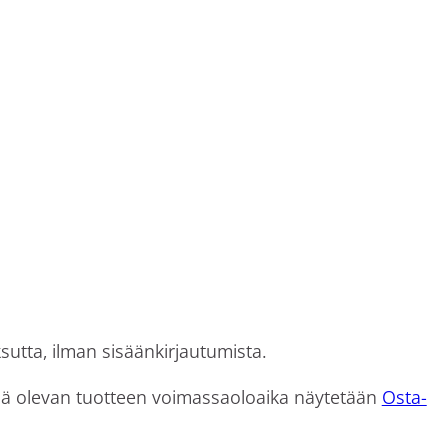
sutta, ilman sisäänkirjautumista.
issä olevan tuotteen voimassaoloaika näytetään
Osta-