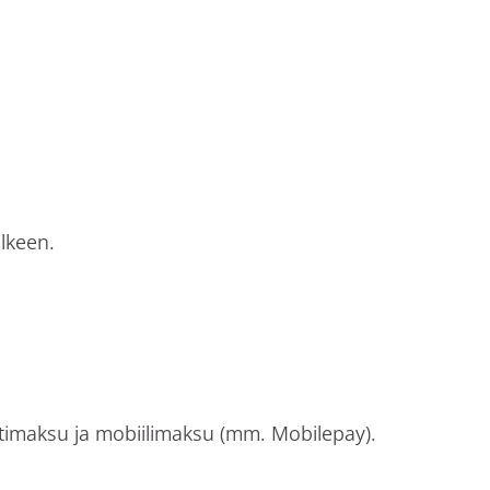
älkeen.
imaksu ja mobiilimaksu (mm. Mobilepay).