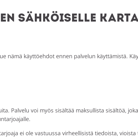
en sähköiselle kart
Lue nämä käyttöehdot ennen palvelun käyttämistä. Käy
luita. Palvelu voi myös sisältää maksullista sisältöä, jo
ntarjoajalle.
rjoaja ei ole vastuussa virheellisistä tiedoista, viois