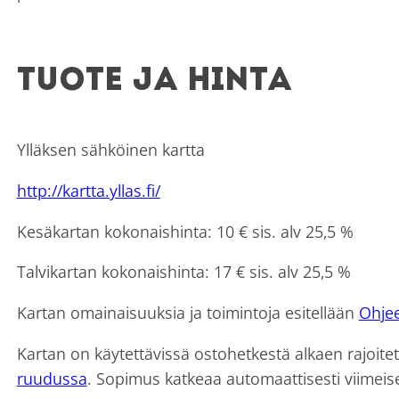
Tuote ja hinta
Ylläksen sähköinen kartta
http://kartta.yllas.fi/
Kesäkartan kokonaishinta: 10 € sis. alv 25,5 %
Talvikartan kokonaishinta: 17 € sis. alv 25,5 %
Kartan omainaisuuksia ja toimintoja esitellään
Ohje
Kartan on käytettävissä ostohetkestä alkaen rajoite
ruudussa
. Sopimus katkeaa automaattisesti viimei