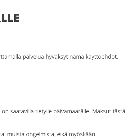
alle
ttämällä palvelua hyväksyt nämä käyttöehdot.
ka on saatavilla tietylle päivämäärälle. Maksut tästä
ta tai muista ongelmista, eikä myöskään