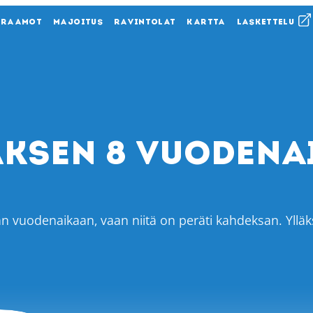
KRAAMOT
MAJOITUS
RAVINTOLAT
KARTTA
LASKETTELU
äksen 8 vuodena
n vuodenaikaan, vaan niitä on peräti kahdeksan. Ylläksel