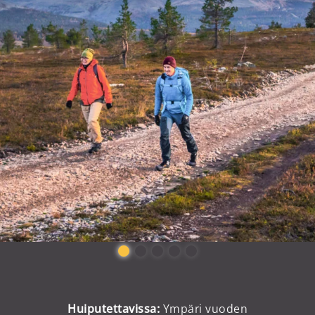
Huiputettavissa:
Ympäri vuoden