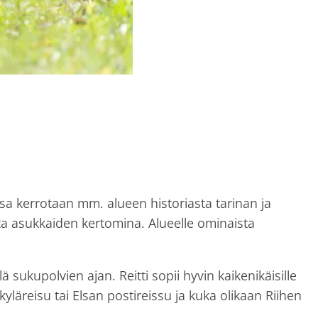
joissa kerrotaan mm. alueen historiasta tarinan ja
ta asukkaiden kertomina. Alueelle ominaista
 sukupolvien ajan. Reitti sopii hyvin kaikenikäisille
 kyläreisu tai Elsan postireissu ja kuka olikaan Riihen