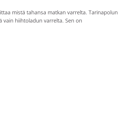
oittaa mistä tahansa matkan varrelta. Tarinapolun
ä vain hiihtoladun varrelta. Sen on