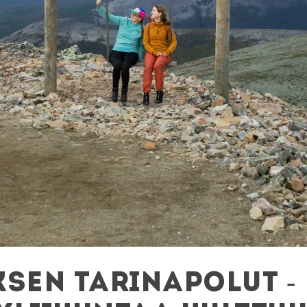
ksen tarinapolut -