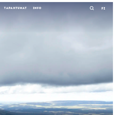
TAPAHTUMAT
INFO
FI
Avaa ha