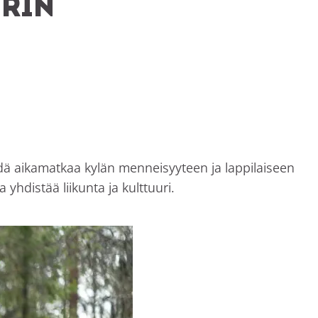
urin
ehdä aikamatkaa kylän menneisyyteen ja lappilaiseen
yhdistää liikunta ja kulttuuri.