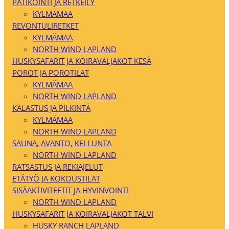
PATIKOINTI JA RETKEILY
KYLMÄMAA
REVONTULIRETKET
KYLMÄMAA
NORTH WIND LAPLAND
HUSKYSAFARIT JA KOIRAVALJAKOT KESÄ
POROT JA POROTILAT
KYLMÄMAA
NORTH WIND LAPLAND
KALASTUS JA PILKINTÄ
KYLMÄMAA
NORTH WIND LAPLAND
SAUNA, AVANTO, KELLUNTA
NORTH WIND LAPLAND
RATSASTUS JA REKIAJELUT
ETÄTYÖ JA KOKOUSTILAT
SISÄAKTIVITEETIT JA HYVINVOINTI
NORTH WIND LAPLAND
HUSKYSAFARIT JA KOIRAVALJAKOT TALVI
HUSKY RANCH LAPLAND