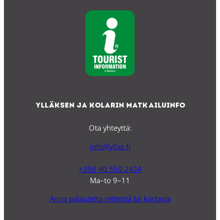
Ylläksen ja Kolarin matkailuinfo
Ota yhteyttä:
info@yllas.fi
+358 40 550 2424
Ma–to 9–11
Anna palautetta reiteistä tai kartasta