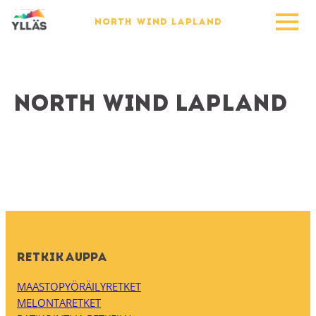
NORTH WIND LAPLAND
North Wind Lapland
RETKIKAUPPA
MAASTOPYÖRÄILYRETKET
MELONTARETKET