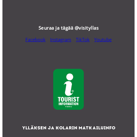
Seuraa ja tägää @visityllas
Facebook
Instagram
TikTok
Youtube
Ylläksen ja Kolarin matkailuinfo