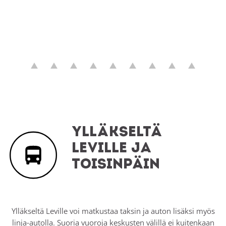
Ylläkseltä
Leville ja
toisinpäin
Ylläkseltä Leville voi matkustaa taksin ja auton lisäksi myös
linja-autolla. Suoria vuoroja keskusten välillä ei kuitenkaan