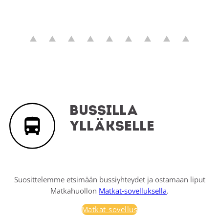
Bussilla
Ylläkselle
Suosittelemme etsimään bussiyhteydet ja ostamaan liput
Matkahuollon
Matkat-sovelluksella
.
Matkat-sovellus