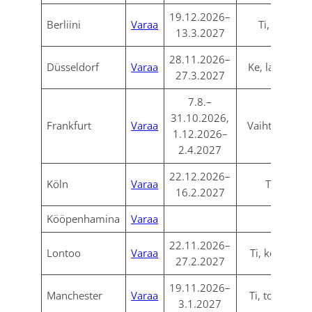
19.12.2026–
Berliini
Varaa
Ti, la
13.3.2027
28.11.2026–
Düsseldorf
Varaa
Ke, la, su
27.3.2027
7.8.–
31.10.2026,
Frankfurt
Varaa
Vaihtelee
1.12.2026–
2.4.2027
22.12.2026–
Köln
Varaa
Ti
16.2.2027
Kööpenhamina
Varaa
22.11.2026–
Lontoo
Varaa
Ti, ke, la
27.2.2027
19.11.2026–
Manchester
Varaa
Ti, to, su
3.1.2027