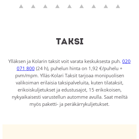
Taksi
Ylläksen ja Kolarin taksit voit varata keskuksesta puh.
020
071 800
(24 h), puhelun hinta on 1,92 €/puhelu +
pvm/mpm. Ylläs-Kolari Taksit tarjoaa monipuolisen
valikoiman erilaisia taksipalveluita, kuten tilataksit,
erikoiskuljetukset ja edustusajot, 15 erikokoisen,
nykyaikaisesti varustellun automme avulla. Saat meiltä
myös paketti- ja peräkärrykuljetukset.