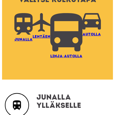
Valitse kulkutapa
AUTOLLA
LENTÄEN
JUNALLA
LINJA-AUTOLLA
Junalla
Ylläkselle