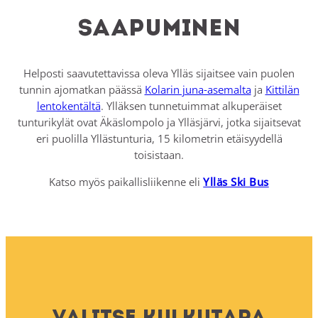
Saapuminen
Helposti saavutettavissa oleva Ylläs sijaitsee vain puolen
tunnin ajomatkan päässä
Kolarin juna-asemalta
ja
Kittilän
lentokentältä
. Ylläksen tunnetuimmat alkuperäiset
tunturikylät ovat Äkäslompolo ja Ylläsjärvi, jotka sijaitsevat
eri puolilla Yllästunturia, 15 kilometrin etäisyydellä
toisistaan.
Katso myös paikallisliikenne eli
Ylläs Ski Bus