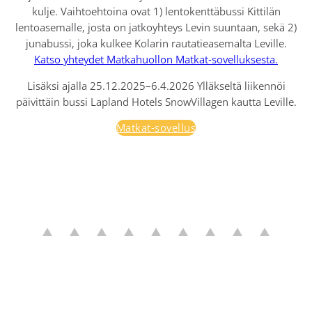
kulje. Vaihtoehtoina ovat 1) lentokenttäbussi Kittilän
lentoasemalle, josta on jatkoyhteys Levin suuntaan, sekä 2)
junabussi, joka kulkee Kolarin rautatieasemalta Leville.
Katso yhteydet Matkahuollon Matkat-sovelluksesta.
Lisäksi ajalla 25.12.2025–6.4.2026 Ylläkseltä liikennöi
päivittäin bussi Lapland Hotels SnowVillagen kautta Leville.
Matkat-sovellus