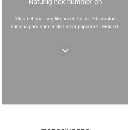
Naturlig nok nummer én
Ylläs befinner seg like inntil Pallas–Yllästunturi
nasjonalpark som er den mest populære i Finland.