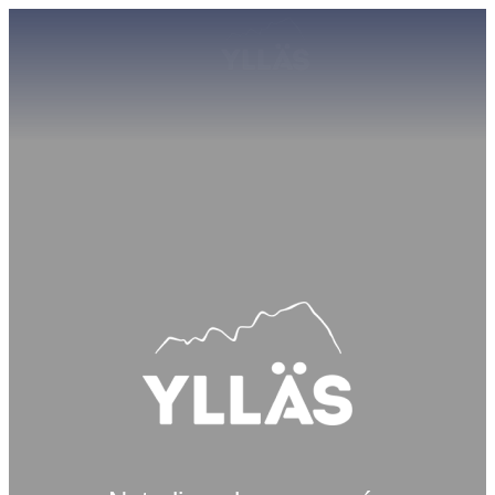
ÄKÄSLOMPOLO
11
°C