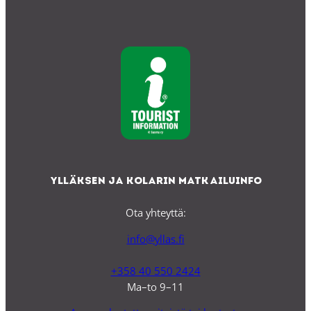
Ylläksen ja Kolarin matkailuinfo
Ota yhteyttä:
info@yllas.fi
+358 40 550 2424
Ma–to 9–11