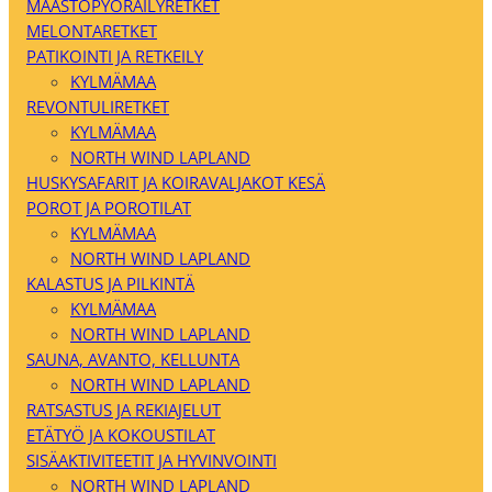
MAASTOPYÖRÄILYRETKET
MELONTARETKET
PATIKOINTI JA RETKEILY
KYLMÄMAA
REVONTULIRETKET
KYLMÄMAA
NORTH WIND LAPLAND
HUSKYSAFARIT JA KOIRAVALJAKOT KESÄ
POROT JA POROTILAT
KYLMÄMAA
NORTH WIND LAPLAND
KALASTUS JA PILKINTÄ
KYLMÄMAA
NORTH WIND LAPLAND
SAUNA, AVANTO, KELLUNTA
NORTH WIND LAPLAND
RATSASTUS JA REKIAJELUT
ETÄTYÖ JA KOKOUSTILAT
SISÄAKTIVITEETIT JA HYVINVOINTI
NORTH WIND LAPLAND