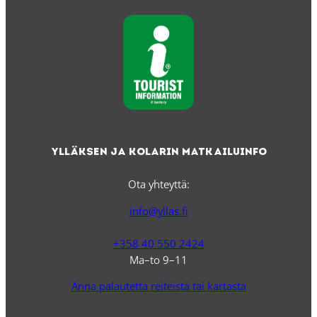
Ylläksen ja Kolarin matkailuinfo
Ota yhteyttä:
info@yllas.fi
+358 40 550 2424
Ma–to 9–11
Anna palautetta reiteistä tai kartasta