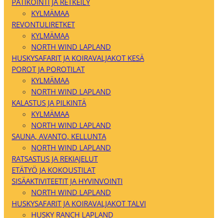
PATIKOINTI JA RETKEILY
KYLMÄMAA
REVONTULIRETKET
KYLMÄMAA
NORTH WIND LAPLAND
HUSKYSAFARIT JA KOIRAVALJAKOT KESÄ
POROT JA POROTILAT
KYLMÄMAA
NORTH WIND LAPLAND
KALASTUS JA PILKINTÄ
KYLMÄMAA
NORTH WIND LAPLAND
SAUNA, AVANTO, KELLUNTA
NORTH WIND LAPLAND
RATSASTUS JA REKIAJELUT
ETÄTYÖ JA KOKOUSTILAT
SISÄAKTIVITEETIT JA HYVINVOINTI
NORTH WIND LAPLAND
HUSKYSAFARIT JA KOIRAVALJAKOT TALVI
HUSKY RANCH LAPLAND