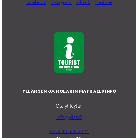
Facebook
Instagram
TikTok
Youtube
Ylläksen ja Kolarin matkailuinfo
Ota yhteyttä:
info@yllas.fi
+358 40 550 2424