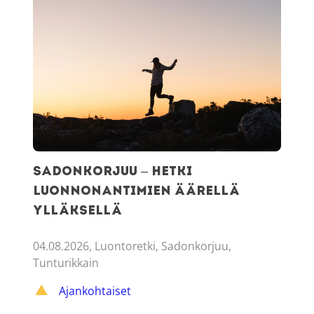
Sadonkorjuu – hetki
luonnonantimien äärellä
Ylläksellä
04.08.2026, Luontoretki, Sadonkorjuu,
Tunturikkain
Ajankohtaiset