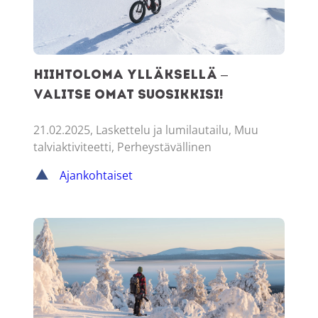
Hiihtoloma Ylläksellä –
Valitse omat suosikkisi!
21.02.2025, Laskettelu ja lumilautailu, Muu
talviaktiviteetti, Perheystävällinen
Ajankohtaiset
Yksi Ylläksen maisemallisimmista lumikenkäreiteistä – pol