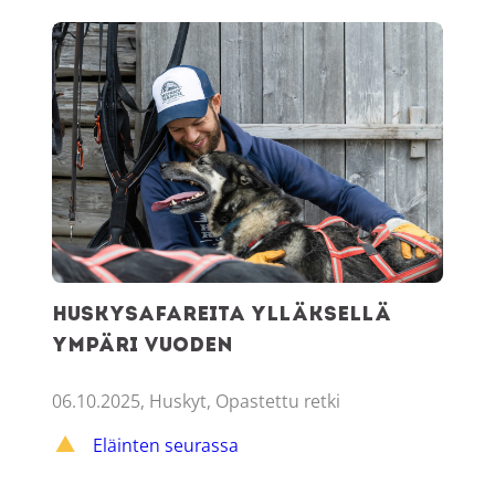
Huskysafareita Ylläksellä ympäri vuoden
Huskysafareita Ylläksellä
ympäri vuoden
06.10.2025, Huskyt, Opastettu retki
Eläinten seurassa