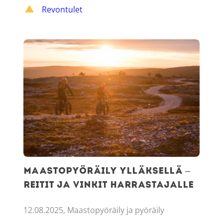
Revontulet
Maastopyöräily Ylläksellä – reitit ja vinkit harrastajalle
Maastopyöräily Ylläksellä –
reitit ja vinkit harrastajalle
12.08.2025, Maastopyöräily ja pyöräily