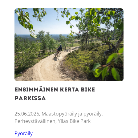
Ensimmäinen kerta Bike Parkissa
Ensimmäinen kerta Bike
Parkissa
25.06.2026, Maastopyöräily ja pyöräily,
Perheystävällinen, Ylläs Bike Park
Pyöräily