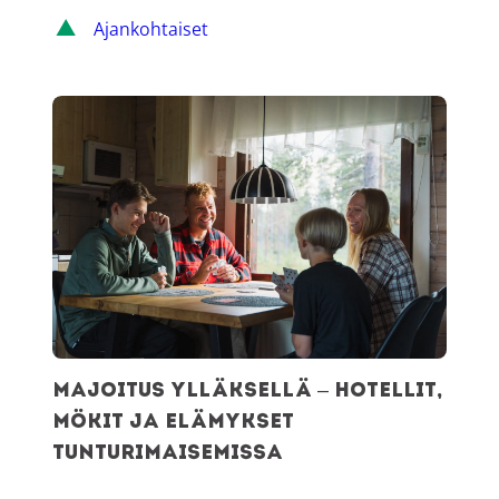
Ajankohtaiset
Majoitus Ylläksellä – hotellit, mökit ja elämykset tunturim
Majoitus Ylläksellä – hotellit,
mökit ja elämykset
tunturimaisemissa