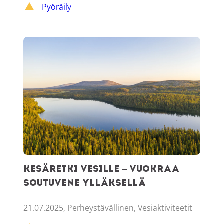
Pyöräily
Kesäretki vesille – vuokraa soutuvene Ylläksellä
Kesäretki vesille – vuokraa
soutuvene Ylläksellä
21.07.2025, Perheystävällinen, Vesiaktiviteetit