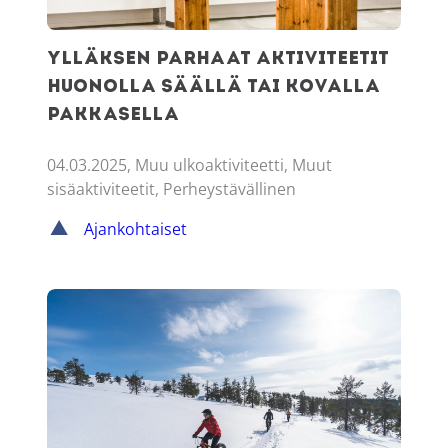
Ylläksen parhaat aktiviteetit
huonolla säällä tai kovalla
pakkasella
04.03.2025, Muu ulkoaktiviteetti, Muut
sisäaktiviteetit, Perheystävällinen
Ajankohtaiset
Hiihtoloma Ylläksellä – Valitse omat suosikkisi!