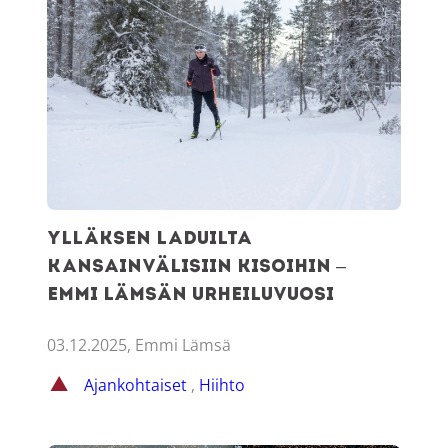
Ylläksen laduilta
kansainvälisiin kisoihin –
Emmi Lämsän urheiluvuosi
03.12.2025, Emmi Lämsä
Ajankohtaiset
,
Hiihto