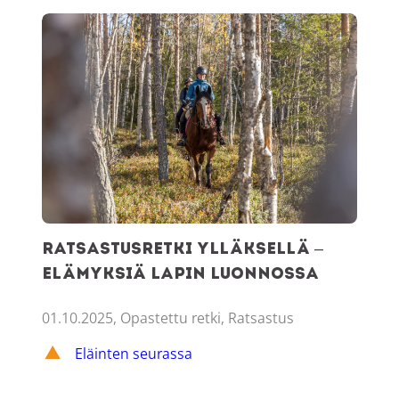
Ratsastusretki Ylläksellä – elämyksiä Lapin luonnossa
Ratsastusretki Ylläksellä –
elämyksiä Lapin luonnossa
01.10.2025, Opastettu retki, Ratsastus
Eläinten seurassa